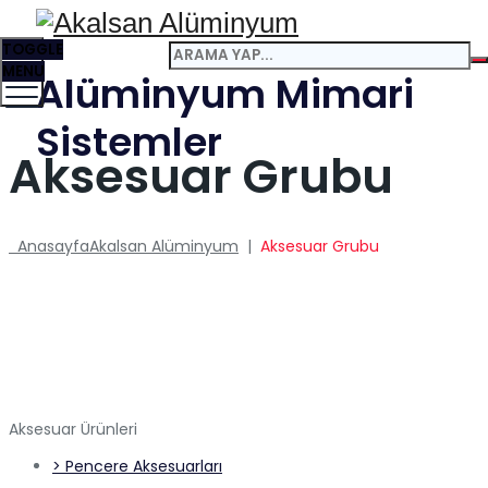
TOGGLE
MENU
Alüminyum Mimari
Sistemler
Aksesuar Grubu
Anasayfa
Akalsan Alüminyum
|
Aksesuar Grubu
Aksesuar Ürünleri
> Pencere Aksesuarları