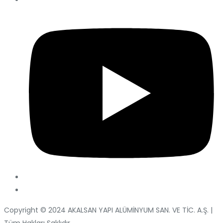
Copyright © 2024 AKALSAN YAPI ALÜMİNYUM SAN. VE TİC. A.Ş. |