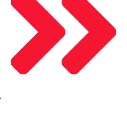
Alusel Panjur