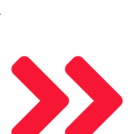
Saray Panjur