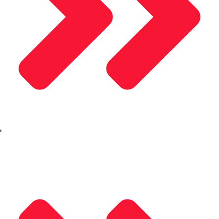
Saray Alüminyum