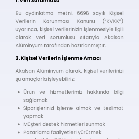
1. Veri Sorumlusu
Bu aydınlatma metni, 6698 sayılı Kişisel
Verilerin Korunması Kanunu (“KVKK”)
uyarınca, kişisel verilerinizin işlenmesiyle ilgili
olarak veri sorumlusu sıfatıyla Akalsan
Alüminyum tarafından hazırlanmıştır.
2. Kişisel Verilerin İşlenme Amacı
Akalsan Alüminyum olarak, kişisel verilerinizi
şu amaçlarla işleyebiliriz:
Ürün ve hizmetlerimiz hakkında bilgi
sağlamak
Siparişlerinizi işleme almak ve teslimat
yapmak
Müşteri destek hizmetleri sunmak
Pazarlama faaliyetleri yürütmek