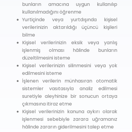
bunların amacına uygun kullanılıp
kullanılmadığını öğrenme
Yurtiçinde veya yurtdışında kişisel
verilerinizin aktarıldığı üçüncü kişileri
bilme
Kişisel verilerinizin eksik veya yanlış
işlenmiş olması hâlinde bunların
düzeltilmesini isteme
Kişisel verilerinizin silinmesini veya yok
edilmesini isteme
İşlenen verilerin münhasıran otomatik
sistemler vasıtasıyla analiz edilmesi
suretiyle aleyhinize bir sonucun ortaya
çıkmasına itiraz etme
Kişisel verilerinizin kanuna aykırı olarak
işlenmesi sebebiyle zarara uğramanız
hâlinde zararın giderilmesini talep etme