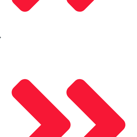
Aleco (Güncelleniyor)