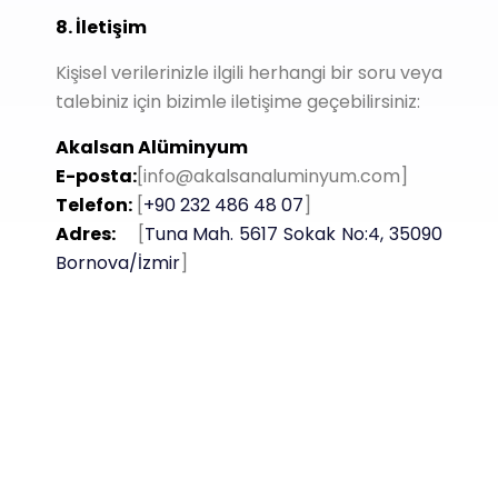
8. İletişim
Kişisel verilerinizle ilgili herhangi bir soru veya
talebiniz için bizimle iletişime geçebilirsiniz:
Akalsan Alüminyum
E-posta:
[info@akalsanaluminyum.com]
Telefon:
[
+90 232 486 48 07
]
Adres:
[
Tuna Mah. 5617 Sokak No:4, 35090
Bornova/İzmir
]