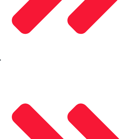
Kleidco Alüminyum