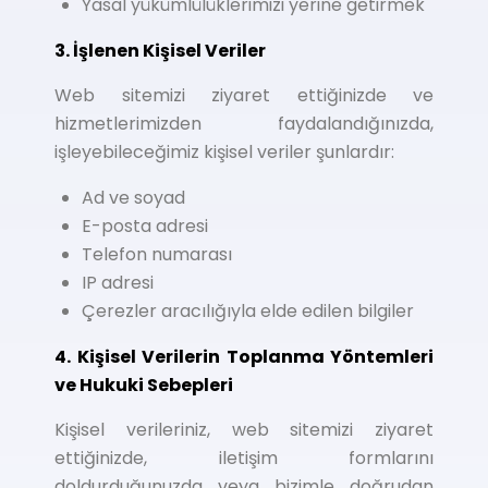
Yasal yükümlülüklerimizi yerine getirmek
3. İşlenen Kişisel Veriler
Web sitemizi ziyaret ettiğinizde ve
hizmetlerimizden faydalandığınızda,
işleyebileceğimiz kişisel veriler şunlardır:
Ad ve soyad
E-posta adresi
Telefon numarası
IP adresi
Çerezler aracılığıyla elde edilen bilgiler
4. Kişisel Verilerin Toplanma Yöntemleri
ve Hukuki Sebepleri
Kişisel verileriniz, web sitemizi ziyaret
ettiğinizde, iletişim formlarını
doldurduğunuzda veya bizimle doğrudan