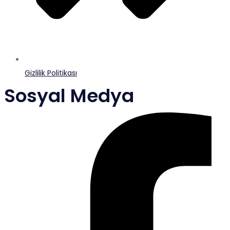
Gizlilik Politikası
Sosyal Medya