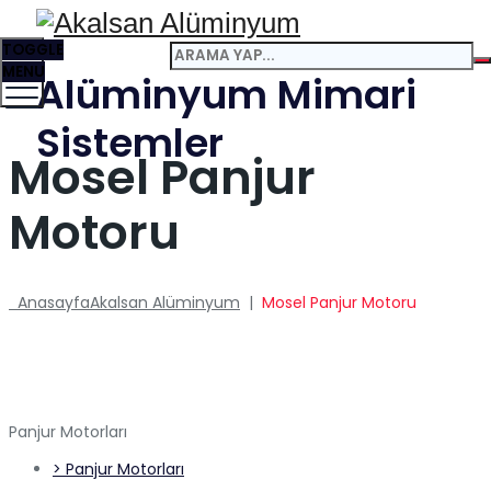
TOGGLE
MENU
Alüminyum Mimari
Sistemler
Mosel Panjur
Motoru
Anasayfa
Akalsan Alüminyum
|
Mosel Panjur Motoru
Panjur Motorları
> Panjur Motorları