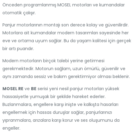
Önceden programlanmış MOSEL motorları ve kumandalar
otomatik çalışır.
Panjur motorlarının montajı son derece kolay ve güvenilirdir.
Motorlara ait kumandalar modern tasarımları sayesinde her
eve ve ortama uyum sağlar. Bu da yaşam kalitesi için gerçek
bir artı puandır.
Modern motorların birçok talebi yerine getirmesi
gerekmektedir. Motorun sağlam, uzun ömürlü, güvenilir ve
aynı zamanda sessiz ve bakım gerektirmiyor olması beklenir.
MOSEL RE
ve
BE
serisi yeni nesil panjur motorları yüksek
hassasiyetle yumuşak bir şekilde hareket ederler.
Buzlanmalara, engellere karşı inişte ve kalkışta hasarları
engellemek için hassas duruşlar sağlar, panjurlarınızı
yıpranmalara, arızalara karşı korur ve ses oluşumunu da
engeller.