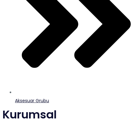
Aksesuar Grubu
Kurumsal