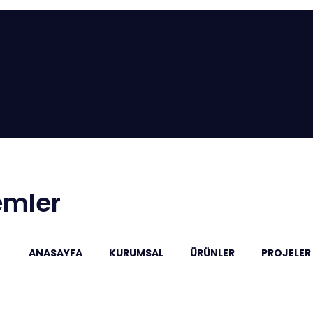
emler
ANASAYFA
KURUMSAL
ÜRÜNLER
PROJELER