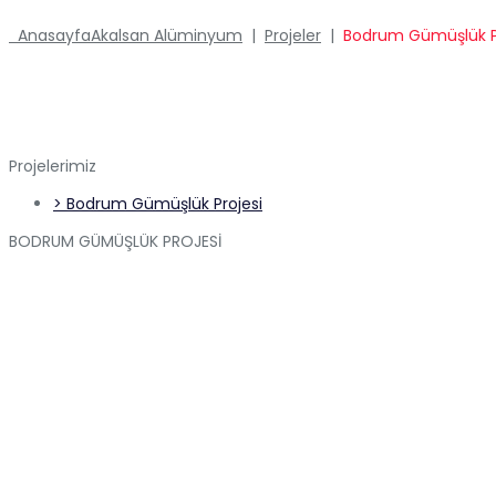
Anasayfa
Akalsan Alüminyum
|
Projeler
|
Bodrum Gümüşlük P
Projelerimiz
> Bodrum Gümüşlük Projesi
BODRUM GÜMÜŞLÜK PROJESİ