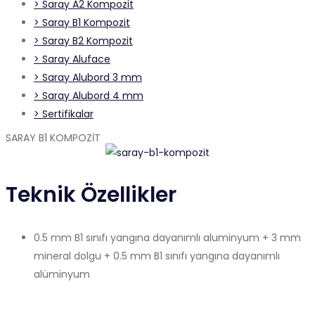
> Saray A2 Kompozit
> Saray B1 Kompozit
> Saray B2 Kompozit
> Saray Aluface
> Saray Alubord 3 mm
> Saray Alubord 4 mm
> Sertifikalar
SARAY B1 KOMPOZİT
Teknik Özellikler
0.5 mm B1 sınıfı yangına dayanımlı aluminyum + 3 mm
mineral dolgu + 0.5 mm B1 sınıfı yangına dayanımlı
alüminyum