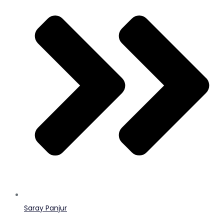
Saray Panjur