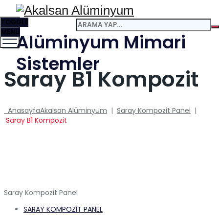
TOGGLE
MENU
Alüminyum Mimari
Sistemler
Saray B1 Kompozit
Anasayfa
Akalsan Alüminyum
|
Saray Kompozit Panel
|
Saray B1 Kompozit
Saray Kompozit Panel
SARAY KOMPOZİT PANEL