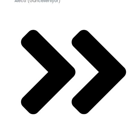
Aleco (Güncelleniyor)