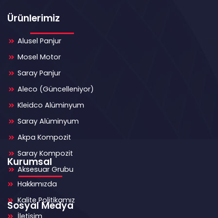
Ürünlerimiz
Alusel Panjur
Mosel Motor
Saray Panjur
Aleco (Güncelleniyor)
Kleidco Alüminyum
Saray Alüminyum
Akpa Kompozit
Saray Kompozit
Kurumsal
Aksesuar Grubu
Hakkımızda
Kalite Politikamız
Sosyal Medya
İletişim