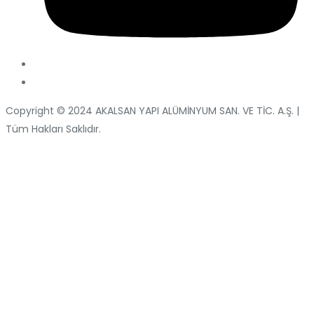
Copyright © 2024 AKALSAN YAPI ALÜMİNYUM SAN. VE TİC. A.Ş. |
Tüm Hakları Saklıdır.