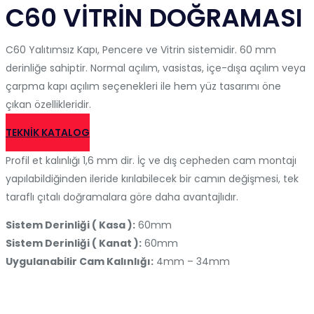
C60 VİTRİN DOĞRAMASI
C60 Yalıtımsız Kapı, Pencere ve Vitrin sistemidir. 60 mm
derinliğe sahiptir. Normal açılım, vasistas, içe-dışa açılım veya
çarpma kapı açılım seçenekleri ile hem yüz tasarımı öne
çıkan özellikleridir.
TEKNIK KATALOG
Profil et kalınlığı 1,6 mm dir. İç ve dış cepheden cam montajı
yapılabildiğinden ileride kırılabilecek bir camın değişmesi, tek
taraflı çıtalı doğramalara göre daha avantajlıdır.
Sistem Derinliği ( Kasa ):
60mm
Sistem Derinliği ( Kanat ):
60mm
Uygulanabilir Cam Kalınlığı:
4mm – 34mm