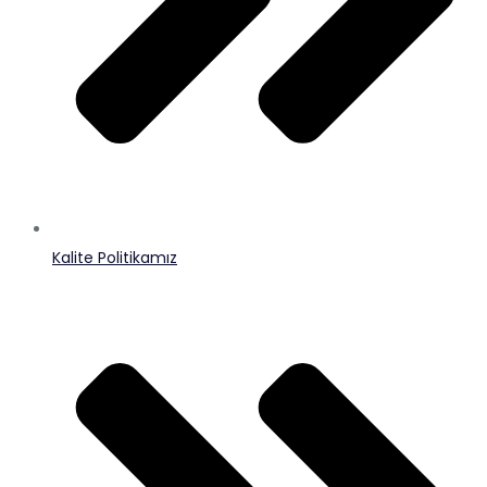
Kalite Politikamız