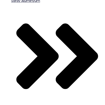
Saray Alüminyum