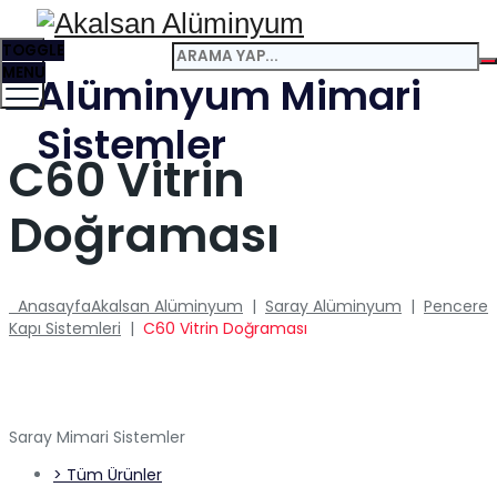
TOGGLE
MENU
Alüminyum Mimari
Sistemler
C60 Vitrin
Doğraması
Anasayfa
Akalsan Alüminyum
|
Saray Alüminyum
|
Pencere
Kapı Sistemleri
|
C60 Vitrin Doğraması
Saray Mimari Sistemler
> Tüm Ürünler