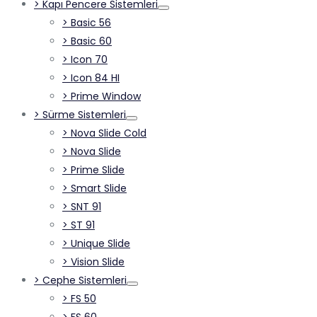
> Kapı Pencere Sistemleri
> Basic 56
> Basic 60
> Icon 70
> Icon 84 HI
> Prime Window
> Sürme Sistemleri
> Nova Slide Cold
> Nova Slide
> Prime Slide
> Smart Slide
> SNT 91
> ST 91
> Unique Slide
> Vision Slide
> Cephe Sistemleri
> FS 50
> FS 60