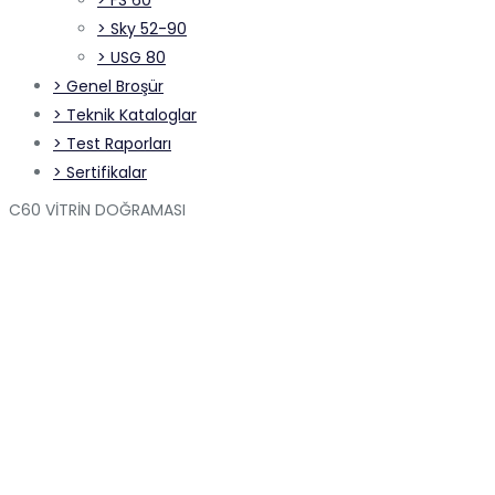
> Sky 52-90
> USG 80
> Genel Broşür
> Teknik Kataloglar
> Test Raporları
> Sertifikalar
C60 VİTRİN DOĞRAMASI