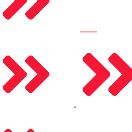
Kurumsal
Alusel Panjur
Mosel Motor
Hakkımızda