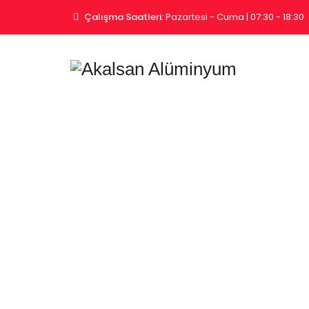
Çalışma Saatleri:
Pazartesi - Cuma | 07:30 - 18:30
S-45 Yalı
Anasayfa
|
Sar