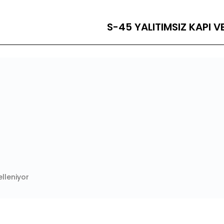
S-45 YALITIMSIZ KAPI V
lleniyor