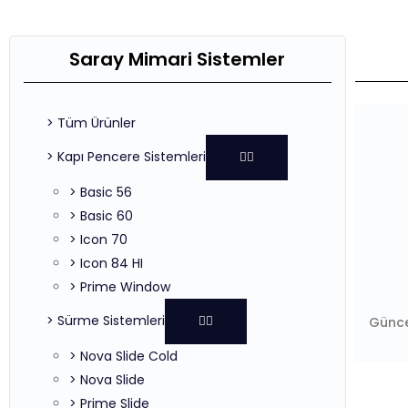
Saray Mimari Sistemler
> Tüm Ürünler
> Kapı Pencere Sistemleri
> Basic 56
> Basic 60
> Icon 70
> Icon 84 HI
> Prime Window
> Sürme Sistemleri
Günce
> Nova Slide Cold
> Nova Slide
> Prime Slide