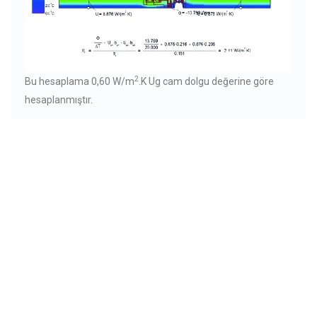
2
Bu hesaplama 0,60 W/m
.K Ug cam dolgu değerine göre
hesaplanmıştır.