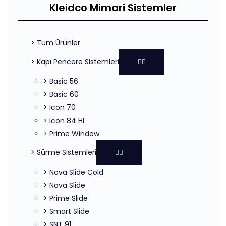
Kleidco Mimari Sistemler
> Tüm Ürünler
> Kapı Pencere Sistemleri
> Basic 56
> Basic 60
> Icon 70
> Icon 84 HI
> Prime Window
> Sürme Sistemleri
> Nova Slide Cold
> Nova Slide
> Prime Slide
> Smart Slide
> SNT 91