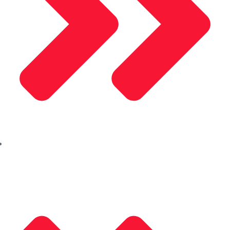
Alusel Panjur