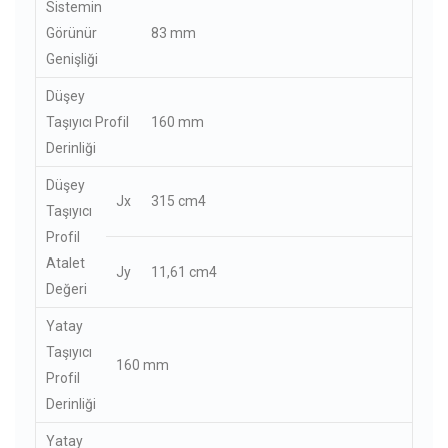
Sistemin
Görünür
83 mm
Genişliği
Düşey
Taşıyıcı Profil
160 mm
Derinliği
Düşey
Jx
315 cm4
Taşıyıcı
Profil
Atalet
Jy
11,61 cm4
Değeri
Yatay
Taşıyıcı
160 mm
Profil
Derinliği
Yatay