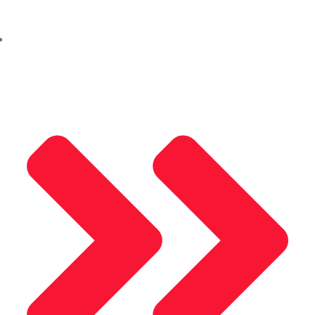
Aleco (Güncelleniyor)