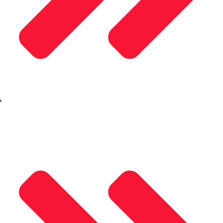
Saray Alüminyum