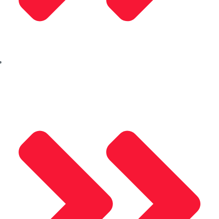
Kleidco Alüminyum