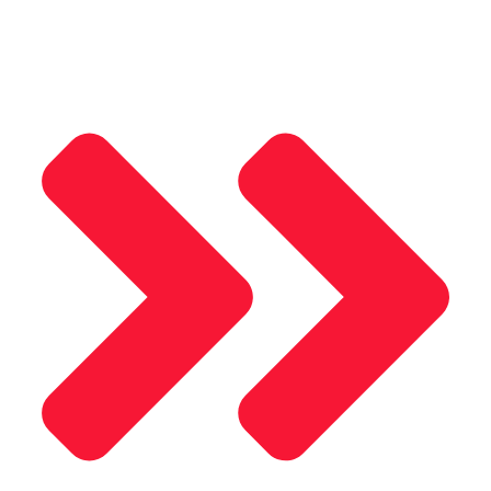
Saray Panjur