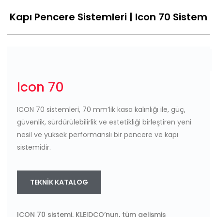
Kapı Pencere Sistemleri | Icon 70 Sistem
Icon 70
ICON 70 sistemleri, 70 mm’lik kasa kalınlığı ile, güç,
güvenlik, sürdürülebilirlik ve estetikliği birleştiren yeni
nesil ve yüksek performanslı bir pencere ve kapı
sistemidir.
TEKNIK KATALOG
ICON 70 sistemi, KLEIDCO’nun, tüm gelişmiş