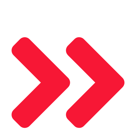
Saray Panjur