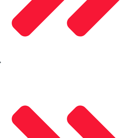
Saray Alüminyum