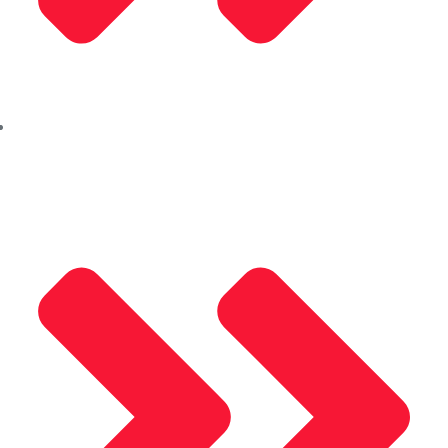
Kleidco Alüminyum