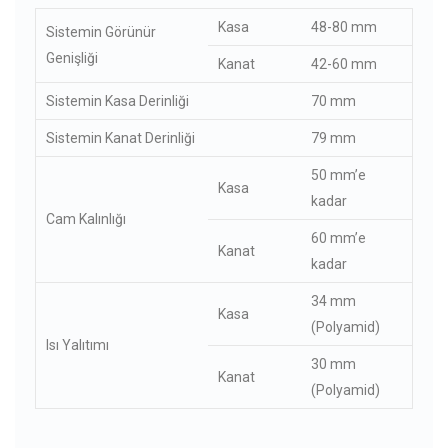
Kasa
48-80 mm
Sistemin Görünür
Genişliği
Kanat
42-60 mm
Sistemin Kasa Derinliği
70 mm
Sistemin Kanat Derinliği
79 mm
50 mm’e
Kasa
kadar
Cam Kalınlığı
60 mm’e
Kanat
kadar
34 mm
Kasa
(Polyamid)
Isı Yalıtımı
30 mm
Kanat
(Polyamid)