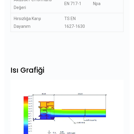
EN 717-1
Npa
Değeri
Hırsızlığa Karşı
TS EN
Dayanım
1627-1630
Isı Grafiği