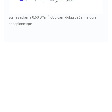
2
Bu hesaplama 0,60 W/m
.K Ug cam dolgu değerine göre
hesaplanmıştır.