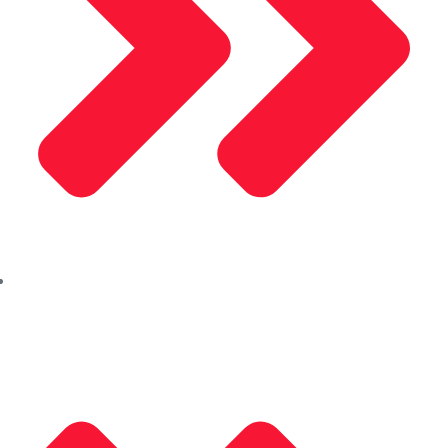
Alusel Panjur