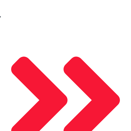
Aleco (Güncelleniyor)