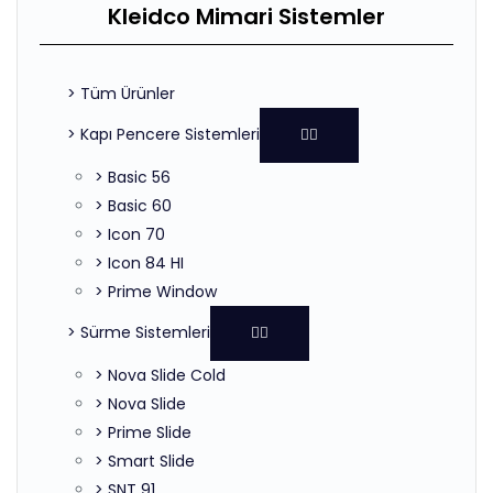
Kleidco Mimari Sistemler
> Tüm Ürünler
> Kapı Pencere Sistemleri
> Basic 56
> Basic 60
> Icon 70
> Icon 84 HI
> Prime Window
> Sürme Sistemleri
> Nova Slide Cold
> Nova Slide
> Prime Slide
> Smart Slide
> SNT 91