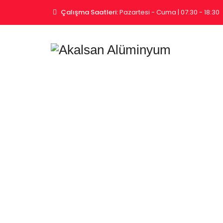
Çalışma Saatleri:
Pazartesi - Cuma | 07:30 - 18:30