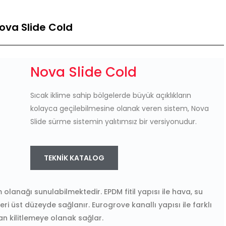
ova Slide Cold
Nova Slide Cold
Sıcak iklime sahip bölgelerde büyük açıklıkların
kolayca geçilebilmesine olanak veren sistem, Nova
Slide sürme sistemin yalıtımsız bir versiyonudur.
TEKNIK KATALOG
 olanağı sunulabilmektedir. EPDM fitil yapısı ile hava, su
i üst düzeyde sağlanır. Eurogrove kanallı yapısı ile farklı
n kilitlemeye olanak sağlar.