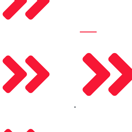
Kurumsal
Alusel Panjur
Mosel Motor
Hakkımızda