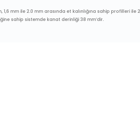
, 1,6 mm ile 2.0 mm arasında et kalınlığına sahip profilleri i
iğine sahip sistemde kanat derinliği 38 mm’dir.