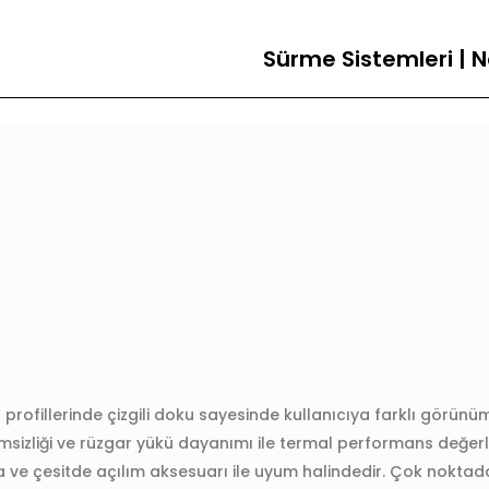
Sürme Sistemleri | N
profillerinde çizgili doku sayesinde kullanıcıya farklı görünüm
msizliği ve rüzgar yükü dayanımı ile termal performans değerler
 ve çesitde açılım aksesuarı ile uyum halindedir. Çok noktada