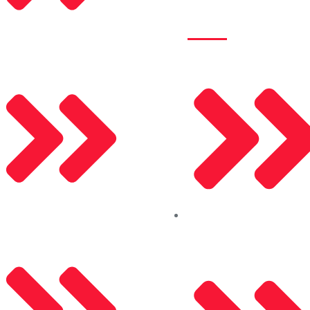
Kurumsal
Alusel Panjur
Mosel Motor
Hakkımızda