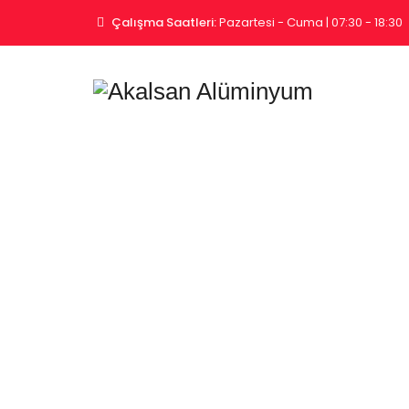
Çalışma Saatleri:
Pazartesi - Cuma | 07:30 - 18:30