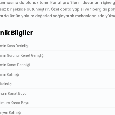
nmasına da olanak tanır. Kanat profillerini duvarların içine g
uz bir şekilde bütünleştirir. Özel conta yapısı ve fiberglas po
arda üstün yalıtım değerleri sağlayarak mekanlarınızda yüksek
nik Bilgiler
min Kasa Derinliği
min Görünür Kenet Genişliği
min Kanat Derinliği
min Kalınlığı
alınlığı
mum Kanat Boyu
imum Kanat Boyu
riyeri Kalınlığı