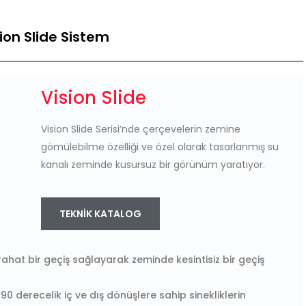
ion Slide Sistem
Vision Slide
Vision Slide Serisi’nde çerçevelerin zemine
gömülebilme özelliği ve özel olarak tasarlanmış su
kanalı zeminde kusursuz bir görünüm yaratıyor.
TEKNIK KATALOG
at bir geçiş sağlayarak zeminde kesintisiz bir geçiş
0 derecelik iç ve dış dönüşlere sahip sinekliklerin