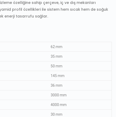
izleme özelliğine sahip çerçeve, iç ve dış mekanları
lyamid profil özellikleri ile sistem hem sıcak hem de soğuk
 enerji tasarrufu sağlar.
62 mm
35 mm
50 mm
145 mm
36 mm
3000 mm
4000 mm
30 mm