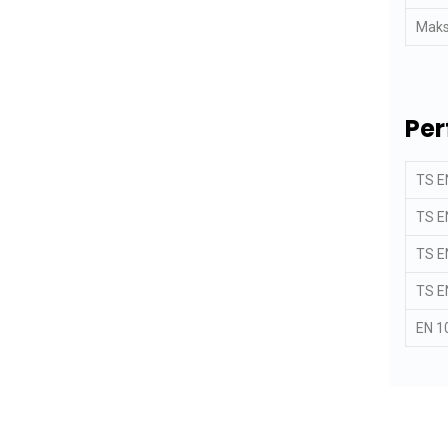
Maks
Per
TS E
TS E
TS E
TS E
EN 1