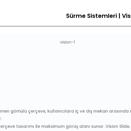
Sürme Sistemleri | Vis
en gömülü çerçeve, kullanıcılara iç ve dış mekan arasında rah
.
erçeve tasarımı ile maksimum görüş alanı sunar. Vision Slide, 9