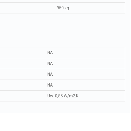
950 kg
NA
NA
NA
NA
Uw: 0,85 W/m2.K