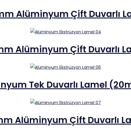
mm Alüminyum Çift Duvarlı L
mm Alüminyum Çift Duvarlı L
nyum Tek Duvarlı Lamel (20m
mm Alüminyum Çift Duvarlı L