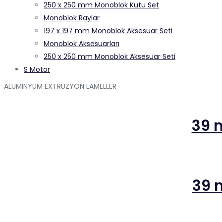
250 x 250 mm Monoblok Kutu Set
Monoblok Raylar
197 x 197 mm Monoblok Aksesuar Seti
Monoblok Aksesuarları
250 x 250 mm Monoblok Aksesuar Seti
S Motor
ALÜMİNYUM EXTRÜZYON LAMELLER
39 
39 