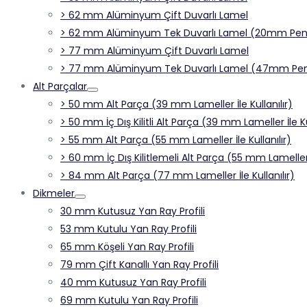
> 62 mm Alüminyum Çift Duvarlı Lamel
> 62 mm Alüminyum Tek Duvarlı Lamel (20mm Penc
> 77 mm Alüminyum Çift Duvarlı Lamel
> 77 mm Alüminyum Tek Duvarlı Lamel (47mm Pen
Alt Parçalar
> 50 mm Alt Parça (39 mm Lameller İle Kullanılır)
> 50 mm İç Dış Kilitli Alt Parça (39 mm Lameller İle Ku
> 55 mm Alt Parça (55 mm Lameller İle Kullanılır)
> 60 mm İç Dış Kilitlemeli Alt Parça (55 mm Lameller İ
> 84 mm Alt Parça (77 mm Lameller İle Kullanılır)
Dikmeler
30 mm Kutusuz Yan Ray Profili
53 mm Kutulu Yan Ray Profili
65 mm Köşeli Yan Ray Profili
79 mm Çift Kanallı Yan Ray Profili
40 mm Kutusuz Yan Ray Profili
69 mm Kutulu Yan Ray Profili