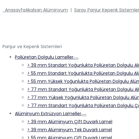
Anasayfa
Akalsan Alüminyum
|
Saray Panjur Kepenk Sistemler
Panjur ve Kepenk Sistemleri
Poliüretan Dolgulu Lameller
> 39 mm Standart Yoğunlukta Poliüretan Dolgulu Al
> 55 mm Standart Yoğunlukta Poliüretan Dolgulu Al
> 55 mm Yüksek Yoğunlukta Poliüretan Dolgulu Alüm
> 77 mm Standart Yoğunlukta Poliüretan Dolgulu A
> 77 mm Yüksek Yoğunlukta Poliüretan Dolgulu Alü
> 77 mm Standart Yoğunlukta Poliüretan Dolgulu Çel
Alüminyum Extrüzyon Lameller
> 39 mm Alüminyum Çift Duvarlı Lamel
> 39 mm Alüminyum Tek Duvarlı Lamel
> 55 mm Alüminyum Çift Duvarlı Lamel