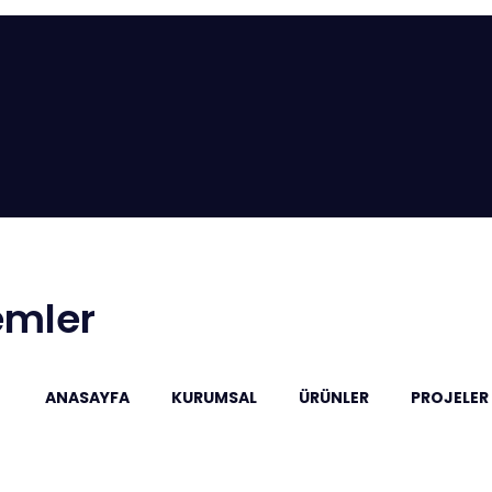
emler
ANASAYFA
KURUMSAL
ÜRÜNLER
PROJELER