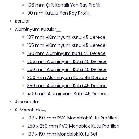
106 mm Çift Kanallı Yan Ray Profili
90 mm Kutulu Yan Ray Profili
Borular
Alüminyum Kutular
137 mm Alüminyum Kutu 45 Derece
165 mm Alüminyum Kutu 45 Derece
180 mm Alüminyum Kutu 45 Derece
205 mm Alüminyum Kutu 45 Derece
250 mm Alüminyum Kutu 45 Derece
300 mm Alüminyum Kutu 45 Derece
350 mm Alüminyum Kutu 45 Derece
400 mm Alüminyum Kutu 45 Derece
Aksesuarlar
S-Monoblok
197 x 197 mm PVC Monoblok Kutu Profilleri
250 x 250 mm PVC Monoblok Kutu Profilleri
197 x 197 mm Monoblok Kutu Set