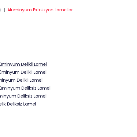
i
|
Alüminyum Extrüzyon Lameller
üminyum Delikli Lamel
üminyum Delikli Lamel
inyum Delikli Lamel
lüminyum Deliksiz Lamel
minyum Deliksiz Lamel
ik Deliksiz Lamel