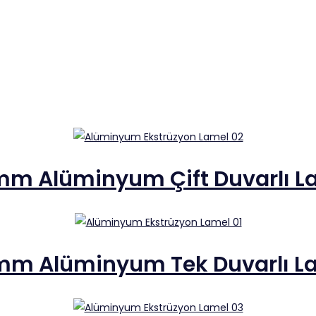
mm Alüminyum Çift Duvarlı L
mm Alüminyum Tek Duvarlı L