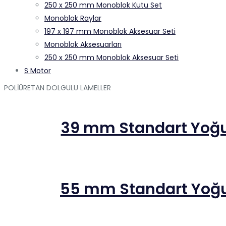
250 x 250 mm Monoblok Kutu Set
Monoblok Raylar
197 x 197 mm Monoblok Aksesuar Seti
Monoblok Aksesuarları
250 x 250 mm Monoblok Aksesuar Seti
S Motor
POLİÜRETAN DOLGULU LAMELLER
39 mm Standart Yoğun
55 mm Standart Yoğun