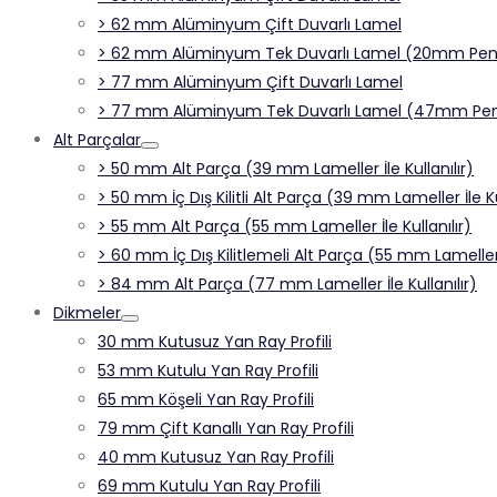
> 62 mm Alüminyum Çift Duvarlı Lamel
> 62 mm Alüminyum Tek Duvarlı Lamel (20mm Penc
> 77 mm Alüminyum Çift Duvarlı Lamel
> 77 mm Alüminyum Tek Duvarlı Lamel (47mm Pen
Alt Parçalar
> 50 mm Alt Parça (39 mm Lameller İle Kullanılır)
> 50 mm İç Dış Kilitli Alt Parça (39 mm Lameller İle Ku
> 55 mm Alt Parça (55 mm Lameller İle Kullanılır)
> 60 mm İç Dış Kilitlemeli Alt Parça (55 mm Lameller İ
> 84 mm Alt Parça (77 mm Lameller İle Kullanılır)
Dikmeler
30 mm Kutusuz Yan Ray Profili
53 mm Kutulu Yan Ray Profili
65 mm Köşeli Yan Ray Profili
79 mm Çift Kanallı Yan Ray Profili
40 mm Kutusuz Yan Ray Profili
69 mm Kutulu Yan Ray Profili