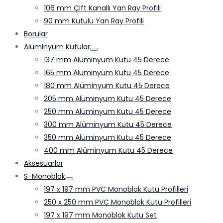
106 mm Çift Kanallı Yan Ray Profili
90 mm Kutulu Yan Ray Profili
Borular
Alüminyum Kutular
137 mm Alüminyum Kutu 45 Derece
165 mm Alüminyum Kutu 45 Derece
180 mm Alüminyum Kutu 45 Derece
205 mm Alüminyum Kutu 45 Derece
250 mm Alüminyum Kutu 45 Derece
300 mm Alüminyum Kutu 45 Derece
350 mm Alüminyum Kutu 45 Derece
400 mm Alüminyum Kutu 45 Derece
Aksesuarlar
S-Monoblok
197 x 197 mm PVC Monoblok Kutu Profilleri
250 x 250 mm PVC Monoblok Kutu Profilleri
197 x 197 mm Monoblok Kutu Set