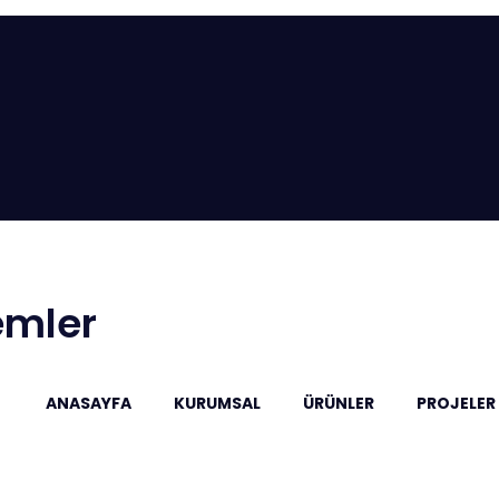
emler
ANASAYFA
KURUMSAL
ÜRÜNLER
PROJELER