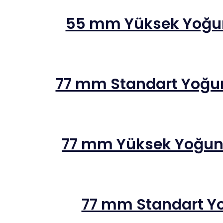
55 mm Yüksek Yoğunl
77 mm Standart Yoğun
77 mm Yüksek Yoğunl
77 mm Standart Yoğ