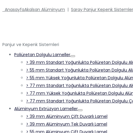
Anasayfa
Akalsan Alüminyum
|
Saray Panjur Kepenk Sistemler
Panjur ve Kepenk Sistemleri
Poliüretan Dolgulu Lameller
> 39 mm Standart Yoğunlukta Poliüretan Dolgulu Al
> 55 mm Standart Yoğunlukta Poliüretan Dolgulu Al
> 55 mm Yüksek Yoğunlukta Poliüretan Dolgulu Alüm
> 77 mm Standart Yoğunlukta Poliüretan Dolgulu A
> 77 mm Yüksek Yoğunlukta Poliüretan Dolgulu Alü
> 77 mm Standart Yoğunlukta Poliüretan Dolgulu Çel
Alüminyum Extrüzyon Lameller
> 39 mm Alüminyum Çift Duvarlı Lamel
> 39 mm Alüminyum Tek Duvarlı Lamel
> 55 mm Alüminyum Çift Duvarlı Lamel