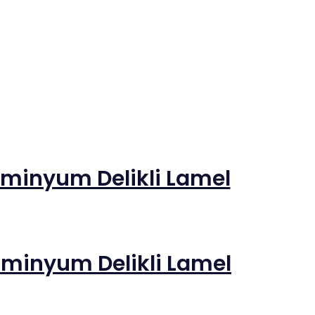
üminyum Delikli Lamel
üminyum Delikli Lamel