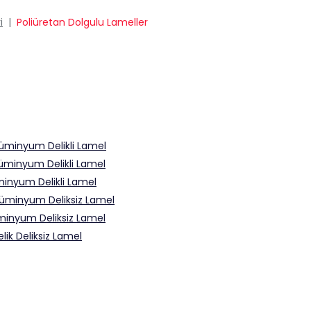
i
|
Poliüretan Dolgulu Lameller
üminyum Delikli Lamel
üminyum Delikli Lamel
inyum Delikli Lamel
lüminyum Deliksiz Lamel
minyum Deliksiz Lamel
ik Deliksiz Lamel