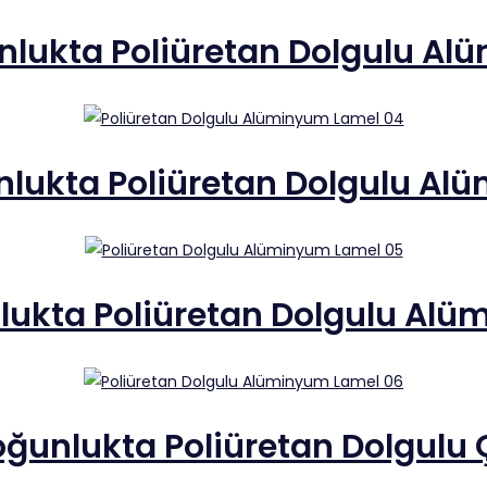
ukta Poliüretan Dolgulu Alü
lukta Poliüretan Dolgulu Alü
ukta Poliüretan Dolgulu Alüm
unlukta Poliüretan Dolgulu Ç