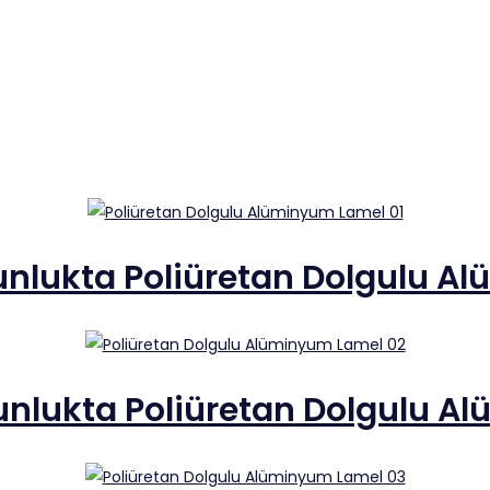
lukta Poliüretan Dolgulu Al
lukta Poliüretan Dolgulu Al