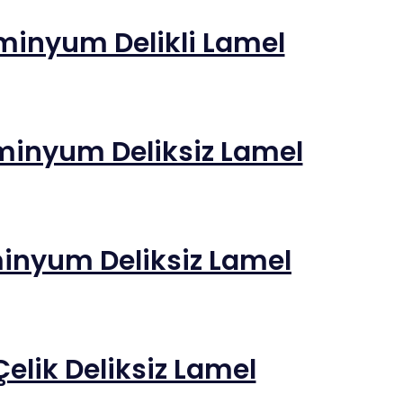
minyum Delikli Lamel
minyum Deliksiz Lamel
inyum Deliksiz Lamel
elik Deliksiz Lamel