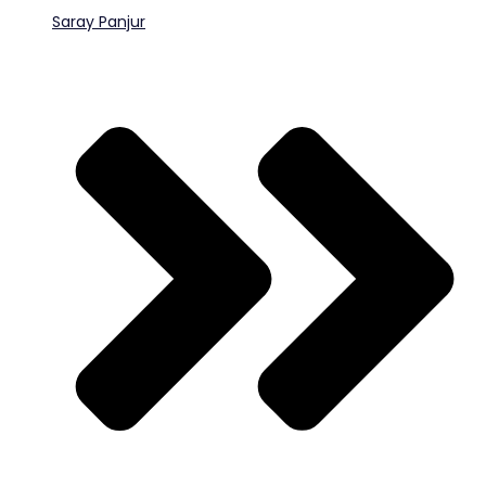
Saray Panjur