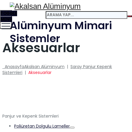
TOGGLE
MENU
Alüminyum Mimari
Sistemler
Aksesuarlar
Anasayfa
Akalsan Alüminyum
|
Saray Panjur Kepenk
Sistemleri
|
Aksesuarlar
Panjur ve Kepenk Sistemleri
Poliüretan Dolgulu Lameller