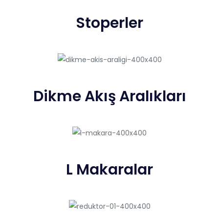
Stoperler
Dikme Akış Aralıkları
L Makaralar