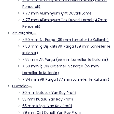
Pencereli)
> 77 mm Alüminyum Çift Duvarlı Lamel
> 77 mm Alüminyum Tek Duvarlı Lamel (47mm
Pencereli)
Alt Parçalar
> 50 mm Alt Parça (39 mm Lameller İle Kullanılır)
> 50 mm İç Dış Kilitli Alt Parça (39 mm Lameller İle
Kullanılır)
> 55 mm Alt Parça (55 mm Lameller İle Kullanılır)
> 60 mm İç Dış Kilitlemeli Alt Parça (55 mm
Lameller İle Kullanılır)
> 84 mm Alt Parça (77 mm Lameller İle Kullanılır)
Dikmeler
30 mm Kutusuz Yan Ray Profili
53 mm Kutulu Yan Ray Profili
65 mm Köşeli Yan Ray Profili
79 mm Çift Kanallı Yan Ray Profili