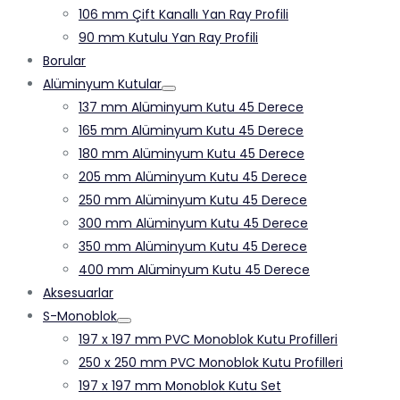
106 mm Çift Kanallı Yan Ray Profili
90 mm Kutulu Yan Ray Profili
Borular
Alüminyum Kutular
137 mm Alüminyum Kutu 45 Derece
165 mm Alüminyum Kutu 45 Derece
180 mm Alüminyum Kutu 45 Derece
205 mm Alüminyum Kutu 45 Derece
250 mm Alüminyum Kutu 45 Derece
300 mm Alüminyum Kutu 45 Derece
350 mm Alüminyum Kutu 45 Derece
400 mm Alüminyum Kutu 45 Derece
Aksesuarlar
S-Monoblok
197 x 197 mm PVC Monoblok Kutu Profilleri
250 x 250 mm PVC Monoblok Kutu Profilleri
197 x 197 mm Monoblok Kutu Set