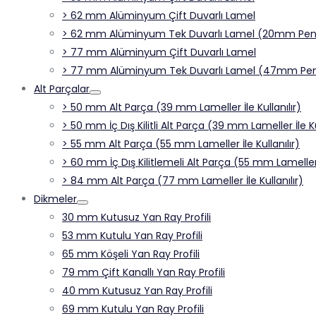
> 62 mm Alüminyum Çift Duvarlı Lamel
> 62 mm Alüminyum Tek Duvarlı Lamel (20mm Penc
> 77 mm Alüminyum Çift Duvarlı Lamel
> 77 mm Alüminyum Tek Duvarlı Lamel (47mm Pen
Alt Parçalar
> 50 mm Alt Parça (39 mm Lameller İle Kullanılır)
> 50 mm İç Dış Kilitli Alt Parça (39 mm Lameller İle Ku
> 55 mm Alt Parça (55 mm Lameller İle Kullanılır)
> 60 mm İç Dış Kilitlemeli Alt Parça (55 mm Lameller İ
> 84 mm Alt Parça (77 mm Lameller İle Kullanılır)
Dikmeler
30 mm Kutusuz Yan Ray Profili
53 mm Kutulu Yan Ray Profili
65 mm Köşeli Yan Ray Profili
79 mm Çift Kanallı Yan Ray Profili
40 mm Kutusuz Yan Ray Profili
69 mm Kutulu Yan Ray Profili