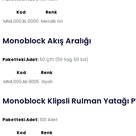
Kod
Renk
MNA.000.BL.0000
Metalik Gri
Monoblock Akış Aralığı
Paketteki Adet:
50 Çift (50 Sağ, 50 Sol)
Kod
Renk
MNA.000.AK.9005
Siyah
Monoblock Klipsli Rulman Yatağı 
Paketteki Adet:
100 Adet
Kod
Renk