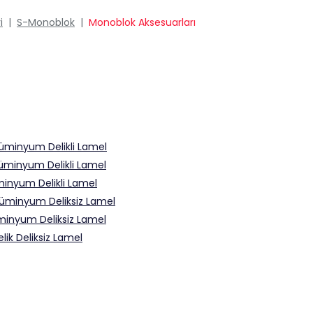
i
|
S-Monoblok
|
Monoblok Aksesuarları
üminyum Delikli Lamel
üminyum Delikli Lamel
inyum Delikli Lamel
lüminyum Deliksiz Lamel
minyum Deliksiz Lamel
ik Deliksiz Lamel