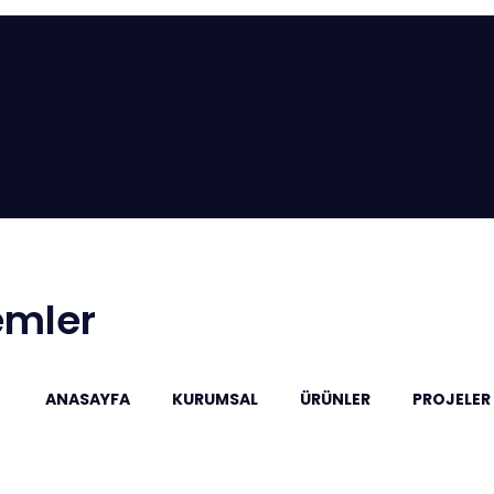
emler
ANASAYFA
KURUMSAL
ÜRÜNLER
PROJELER