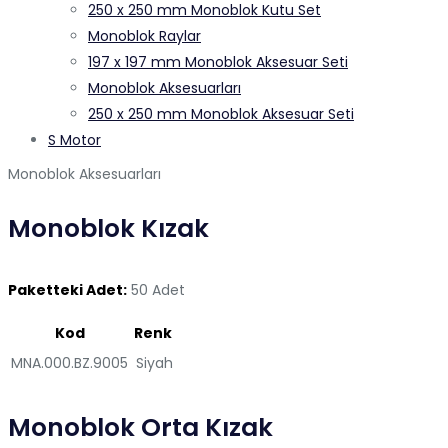
250 x 250 mm Monoblok Kutu Set
Monoblok Raylar
197 x 197 mm Monoblok Aksesuar Seti
Monoblok Aksesuarları
250 x 250 mm Monoblok Aksesuar Seti
S Motor
Monoblok Aksesuarları
Monoblok Kızak
Paketteki Adet:
50 Adet
Kod
Renk
MNA.000.BZ.9005
Siyah
Monoblok Orta Kızak