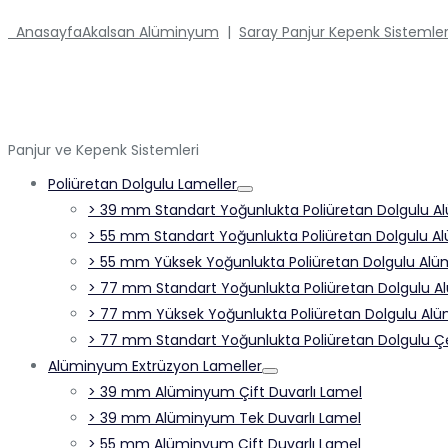
Anasayfa
Akalsan Alüminyum
|
Saray Panjur Kepenk Sistemler
Panjur ve Kepenk Sistemleri
Poliüretan Dolgulu Lameller
> 39 mm Standart Yoğunlukta Poliüretan Dolgulu Al
> 55 mm Standart Yoğunlukta Poliüretan Dolgulu Al
> 55 mm Yüksek Yoğunlukta Poliüretan Dolgulu Alüm
> 77 mm Standart Yoğunlukta Poliüretan Dolgulu A
> 77 mm Yüksek Yoğunlukta Poliüretan Dolgulu Alü
> 77 mm Standart Yoğunlukta Poliüretan Dolgulu Çel
Alüminyum Extrüzyon Lameller
> 39 mm Alüminyum Çift Duvarlı Lamel
> 39 mm Alüminyum Tek Duvarlı Lamel
> 55 mm Alüminyum Çift Duvarlı Lamel