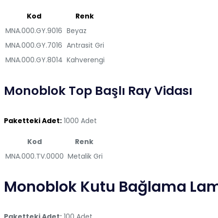
Kod
Renk
MNA.000.GY.9016
Beyaz
MNA.000.GY.7016
Antrasit Gri
MNA.000.GY.8014
Kahverengi
Monoblok Top Başlı Ray Vidası
Paketteki Adet:
1000 Adet
Kod
Renk
MNA.000.TV.0000
Metalik Gri
Monoblok Kutu Bağlama La
Paketteki Adet:
100 Adet